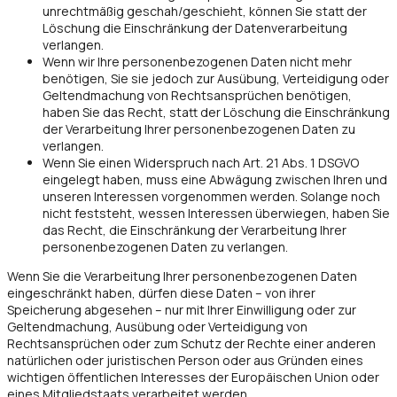
unrechtmäßig geschah/geschieht, können Sie statt der
Löschung die Einschränkung der Datenverarbeitung
verlangen.
Wenn wir Ihre personenbezogenen Daten nicht mehr
benötigen, Sie sie jedoch zur Ausübung, Verteidigung oder
Geltendmachung von Rechtsansprüchen benötigen,
haben Sie das Recht, statt der Löschung die Einschränkung
der Verarbeitung Ihrer personenbezogenen Daten zu
verlangen.
Wenn Sie einen Widerspruch nach Art. 21 Abs. 1 DSGVO
eingelegt haben, muss eine Abwägung zwischen Ihren und
unseren Interessen vorgenommen werden. Solange noch
nicht feststeht, wessen Interessen überwiegen, haben Sie
das Recht, die Einschränkung der Verarbeitung Ihrer
personenbezogenen Daten zu verlangen.
Wenn Sie die Verarbeitung Ihrer personenbezogenen Daten
eingeschränkt haben, dürfen diese Daten – von ihrer
Speicherung abgesehen – nur mit Ihrer Einwilligung oder zur
Geltendmachung, Ausübung oder Verteidigung von
Rechtsansprüchen oder zum Schutz der Rechte einer anderen
natürlichen oder juristischen Person oder aus Gründen eines
wichtigen öffentlichen Interesses der Europäischen Union oder
eines Mitgliedstaats verarbeitet werden.