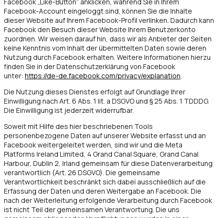
Facebook „Like-Button“ anklicken, während Sie in Ihrem
Facebook-Account eingeloggt sind, können Sie die Inhalte
dieser Website auf Ihrem Facebook-Profil verlinken. Dadurch kann
Facebook den Besuch dieser Website Ihrem Benutzerkonto
zuordnen. Wir weisen darauf hin, dass wir als Anbieter der Seiten
keine Kenntnis vom Inhalt der übermittelten Daten sowie deren
Nutzung durch Facebook erhalten. Weitere Informationen hierzu
finden Sie in der Datenschutzerklärung von Facebook
unter:
https://de-de.facebook.com/privacy/explanation
.
Die Nutzung dieses Dienstes erfolgt auf Grundlage Ihrer
Einwilligung nach Art. 6 Abs. 1 lit. a DSGVO und § 25 Abs. 1 TDDDG.
Die Einwilligung ist jederzeit widerrufbar.
Soweit mit Hilfe des hier beschriebenen Tools
personenbezogene Daten auf unserer Website erfasst und an
Facebook weitergeleitet werden, sind wir und die Meta
Platforms Ireland Limited, 4 Grand Canal Square, Grand Canal
Harbour, Dublin 2, Irland gemeinsam für diese Datenverarbeitung
verantwortlich (Art. 26 DSGVO). Die gemeinsame
Verantwortlichkeit beschränkt sich dabei ausschließlich auf die
Erfassung der Daten und deren Weitergabe an Facebook. Die
nach der Weiterleitung erfolgende Verarbeitung durch Facebook
ist nicht Teil der gemeinsamen Verantwortung. Die uns