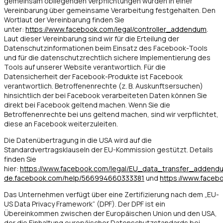
gemeinsam obliegenden Verpflichtungen wurden in einer
Vereinbarung über gemeinsame Verarbeitung festgehalten. Den
Wortlaut der Vereinbarung finden Sie
unter:
https://www.facebook.com/legal/controller_addendum
.
Laut dieser Vereinbarung sind wir für die Erteilung der
Datenschutzinformationen beim Einsatz des Facebook-Tools
und für die datenschutzrechtlich sichere Implementierung des
Tools auf unserer Website verantwortlich. Für die
Datensicherheit der Facebook-Produkte ist Facebook
verantwortlich. Betroffenenrechte (z. B. Auskunftsersuchen)
hinsichtlich der bei Facebook verarbeiteten Daten können Sie
direkt bei Facebook geltend machen. Wenn Sie die
Betroffenenrechte bei uns geltend machen, sind wir verpflichtet,
diese an Facebook weiterzuleiten.
Die Datenübertragung in die USA wird auf die
Standardvertragsklauseln der EU-Kommission gestützt. Details
finden Sie
hier:
https://www.facebook.com/legal/EU_data_transfer_addend
de.facebook.com/help/566994660333381
und
https://www.faceb
Das Unternehmen verfügt über eine Zertifizierung nach dem „EU-
US Data Privacy Framework“ (DPF). Der DPF ist ein
Übereinkommen zwischen der Europäischen Union und den USA,
der die Einhaltung europäischer Datenschutzstandards bei