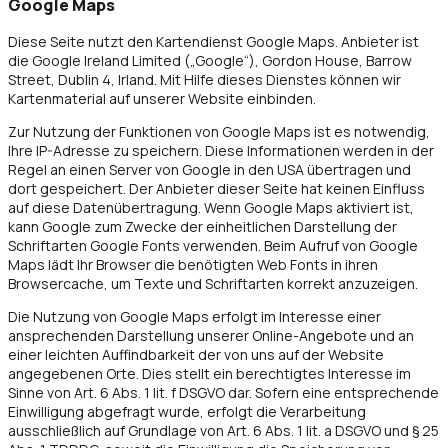
Google Maps
Diese Seite nutzt den Kartendienst Google Maps. Anbieter ist
die Google Ireland Limited („Google“), Gordon House, Barrow
Street, Dublin 4, Irland. Mit Hilfe dieses Dienstes können wir
Kartenmaterial auf unserer Website einbinden.
Zur Nutzung der Funktionen von Google Maps ist es notwendig,
Ihre IP-Adresse zu speichern. Diese Informationen werden in der
Regel an einen Server von Google in den USA übertragen und
dort gespeichert. Der Anbieter dieser Seite hat keinen Einfluss
auf diese Datenübertragung. Wenn Google Maps aktiviert ist,
kann Google zum Zwecke der einheitlichen Darstellung der
Schriftarten Google Fonts verwenden. Beim Aufruf von Google
Maps lädt Ihr Browser die benötigten Web Fonts in ihren
Browsercache, um Texte und Schriftarten korrekt anzuzeigen.
Die Nutzung von Google Maps erfolgt im Interesse einer
ansprechenden Darstellung unserer Online-Angebote und an
einer leichten Auffindbarkeit der von uns auf der Website
angegebenen Orte. Dies stellt ein berechtigtes Interesse im
Sinne von Art. 6 Abs. 1 lit. f DSGVO dar. Sofern eine entsprechende
Einwilligung abgefragt wurde, erfolgt die Verarbeitung
ausschließlich auf Grundlage von Art. 6 Abs. 1 lit. a DSGVO und § 25