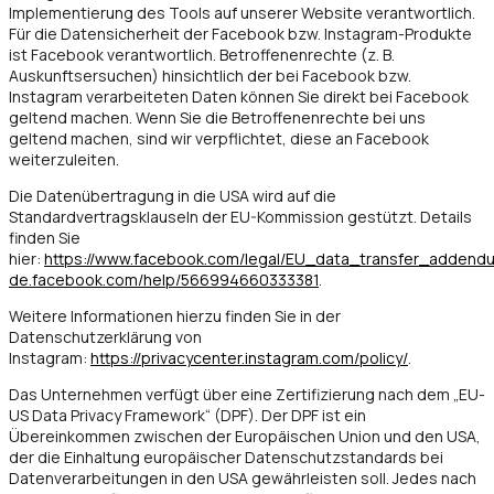
Implementierung des Tools auf unserer Website verantwortlich.
Für die Datensicherheit der Facebook bzw. Instagram-Produkte
ist Facebook verantwortlich. Betroffenenrechte (z. B.
Auskunftsersuchen) hinsichtlich der bei Facebook bzw.
Instagram verarbeiteten Daten können Sie direkt bei Facebook
geltend machen. Wenn Sie die Betroffenenrechte bei uns
geltend machen, sind wir verpflichtet, diese an Facebook
weiterzuleiten.
Die Datenübertragung in die USA wird auf die
Standardvertragsklauseln der EU-Kommission gestützt. Details
finden Sie
hier:
https://www.facebook.com/legal/EU_data_transfer_addend
de.facebook.com/help/566994660333381
.
Weitere Informationen hierzu finden Sie in der
Datenschutzerklärung von
Instagram:
https://privacycenter.instagram.com/policy/
.
Das Unternehmen verfügt über eine Zertifizierung nach dem „EU-
US Data Privacy Framework“ (DPF). Der DPF ist ein
Übereinkommen zwischen der Europäischen Union und den USA,
der die Einhaltung europäischer Datenschutzstandards bei
Datenverarbeitungen in den USA gewährleisten soll. Jedes nach