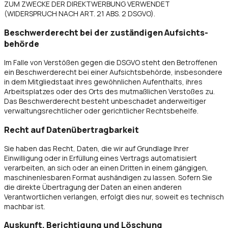
ZUM ZWECKE DER DIREKTWERBUNG VERWENDET
(WIDERSPRUCH NACH ART. 21 ABS. 2 DSGVO).
Beschwerde­recht bei der zuständigen Aufsichts­
behörde
Im Falle von Verstößen gegen die DSGVO steht den Betroffenen
ein Beschwerderecht bei einer Aufsichtsbehörde, insbesondere
in dem Mitgliedstaat ihres gewöhnlichen Aufenthalts, ihres
Arbeitsplatzes oder des Orts des mutmaßlichen Verstoßes zu.
Das Beschwerderecht besteht unbeschadet anderweitiger
verwaltungsrechtlicher oder gerichtlicher Rechtsbehelfe.
Recht auf Daten­übertrag­barkeit
Sie haben das Recht, Daten, die wir auf Grundlage Ihrer
Einwilligung oder in Erfüllung eines Vertrags automatisiert
verarbeiten, an sich oder an einen Dritten in einem gängigen,
maschinenlesbaren Format aushändigen zu lassen. Sofern Sie
die direkte Übertragung der Daten an einen anderen
Verantwortlichen verlangen, erfolgt dies nur, soweit es technisch
machbar ist.
Auskunft, Berichtigung und Löschung