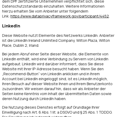
dem DPF zertifizierte Unternehmen verpflichtet sich, diese
Datenschutzstandards einzuhalten. Weitere Informationen
hierzu erhalten Sie vom Anbieter unter folgendem
Link:
https://www.dataprivacyframework.gov/participant/4452
.
LinkedIn
Diese Website nutzt Elemente des Netzwerks LinkedIn. Anbieter
ist die LinkedIn Ireland Unlimited Company, Wilton Plaza, Wilton
Place, Dublin 2, Irland.
Bei jedem Abruf einer Seite dieser Website, die Elemente von
LinkedIn enthält, wird eine Verbindung zu Servern von LinkedIn
aufgebaut. LinkedIn wird darüber informiert, dass Sie diese
Website mit Ihrer IP-Adresse besucht haben. Wenn Sie den
„Recommend-Button“ von LinkedIn anklicken und in Ihrem
Account bei LinkedIn eingeloggt sind, ist es LinkedIn möglich,
Ihren Besuch auf dieser Website Ihnen und Ihrem Benutzerkonto
zuzuordnen. Wir weisen darauf hin, dass wir als Anbieter der
Seiten keine Kenntnis vom Inhalt der übermittelten Daten sowie
deren Nutzung durch LinkedIn haben.
Die Nutzung dieses Dienstes erfolgt auf Grundlage Ihrer
Einwilligung nach Art. 6 Abs. 1 lit. a DSGVO und § 25 Abs. 1 TDDDG.