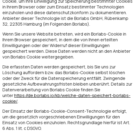
Cookie, um Ihre Einwilligung zur Speicherung bestimmter Cookies
in Ihrem Browser oder zum Einsatz bestimmter Technologien
einzuholen und diese datenschutzkonform zu dokumentieren.
Anbieter dieser Technologie ist die Borlabs GmbH, Rübenkamp
32, 22305 Hamburg (im Folgenden Borlabs).
Wenn Sie unsere Website betreten, wird ein Borlabs-Cookie in
Ihrem Browser gespeichert, in dem die von Ihnen erteilten
Einwilligungen oder der Widerruf dieser Einwilligungen
gespeichert werden. Diese Daten werden nicht an den Anbieter
von Borlabs Cookie weitergegeben.
Die erfassten Daten werden gespeichert, bis Sie uns zur
Löschung auffordern bzw. das Borlabs-Cookie selbst löschen
oder der Zweck für die Datenspeicherung entfällt. Zwingende
gesetzliche Aufbewahrungsfristen bleiben unberührt. Details zur
Datenverarbeitung von Borlabs Cookie finden Sie
unter
https://de.borlabs.io/kb/welche-daten-speichert-borlabs-
cookie/
.
Der Einsatz der Borlabs-Cookie-Consent-Technologie erfolgt,
um die gesetzlich vorgeschriebenen Einwilligungen für den
Einsatz von Cookies einzuholen. Rechtsgrundlage hierfür ist Art.
6 Abs. 1 lit. c DSGVO.