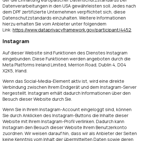
Datenverarbeitungen in den USA gewährleisten soll. Jedes nach
dem DPF zertifizierte Unternehmen verpflichtet sich, diese
Datenschutzstandards einzuhalten. Weitere Informationen
hierzu erhalten Sie vom Anbieter unter folgendem
Link:
https://www.dataprivacyframework.gov/participant/4452
.
Instagram
Auf dieser Website sind Funktionen des Dienstes Instagram
eingebunden. Diese Funktionen werden angeboten durch die
Meta Platforms Ireland Limited, Merrion Road, Dublin 4, D04
X2K5, Irland.
Wenn das Social-Media-Element aktiv ist, wird eine direkte
Verbindung zwischen Ihrem Endgerät und dem Instagram-Server
hergestellt. Instagram erhält dadurch Informationen über den
Besuch dieser Website durch Sie.
Wenn Sie in Ihrem Instagram-Account eingeloggt sind, können
Sie durch Anklicken des Instagram-Buttons die Inhalte dieser
Website mit Ihrem Instagram-Profil verlinken. Dadurch kann
Instagram den Besuch dieser Website Ihrem Benutzerkonto
zuordnen. Wir weisen darauf hin, dass wir als Anbieter der Seiten
keine Kenntnis vom Inhalt der übermittelten Daten sowie deren