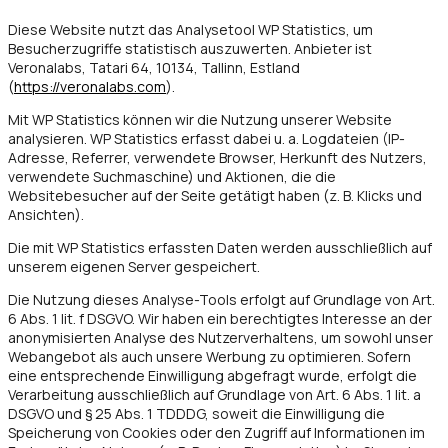
Diese Website nutzt das Analysetool WP Statistics, um
Besucherzugriffe statistisch auszuwerten. Anbieter ist
Veronalabs, Tatari 64, 10134, Tallinn, Estland
(
https://veronalabs.com
).
Mit WP Statistics können wir die Nutzung unserer Website
analysieren. WP Statistics erfasst dabei u. a. Logdateien (IP-
Adresse, Referrer, verwendete Browser, Herkunft des Nutzers,
verwendete Suchmaschine) und Aktionen, die die
Websitebesucher auf der Seite getätigt haben (z. B. Klicks und
Ansichten).
Die mit WP Statistics erfassten Daten werden ausschließlich auf
unserem eigenen Server gespeichert.
Die Nutzung dieses Analyse-Tools erfolgt auf Grundlage von Art.
6 Abs. 1 lit. f DSGVO. Wir haben ein berechtigtes Interesse an der
anonymisierten Analyse des Nutzerverhaltens, um sowohl unser
Webangebot als auch unsere Werbung zu optimieren. Sofern
eine entsprechende Einwilligung abgefragt wurde, erfolgt die
Verarbeitung ausschließlich auf Grundlage von Art. 6 Abs. 1 lit. a
DSGVO und § 25 Abs. 1 TDDDG, soweit die Einwilligung die
Speicherung von Cookies oder den Zugriff auf Informationen im