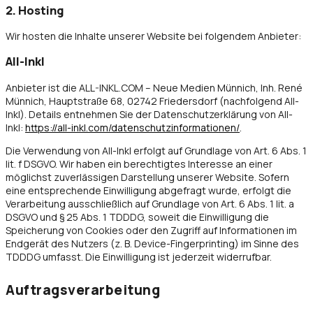
2. Hosting
Wir hosten die Inhalte unserer Website bei folgendem Anbieter:
All-Inkl
Anbieter ist die ALL-INKL.COM – Neue Medien Münnich, Inh. René
Münnich, Hauptstraße 68, 02742 Friedersdorf (nachfolgend All-
Inkl). Details entnehmen Sie der Datenschutzerklärung von All-
Inkl:
https://all-inkl.com/datenschutzinformationen/
.
Die Verwendung von All-Inkl erfolgt auf Grundlage von Art. 6 Abs. 1
lit. f DSGVO. Wir haben ein berechtigtes Interesse an einer
möglichst zuverlässigen Darstellung unserer Website. Sofern
eine entsprechende Einwilligung abgefragt wurde, erfolgt die
Verarbeitung ausschließlich auf Grundlage von Art. 6 Abs. 1 lit. a
DSGVO und § 25 Abs. 1 TDDDG, soweit die Einwilligung die
Speicherung von Cookies oder den Zugriff auf Informationen im
Endgerät des Nutzers (z. B. Device-Fingerprinting) im Sinne des
TDDDG umfasst. Die Einwilligung ist jederzeit widerrufbar.
Auftragsverarbeitung