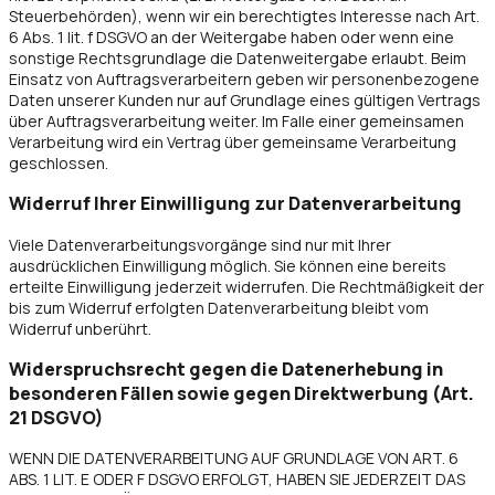
Steuerbehörden), wenn wir ein berechtigtes Interesse nach Art.
6 Abs. 1 lit. f DSGVO an der Weitergabe haben oder wenn eine
sonstige Rechtsgrundlage die Datenweitergabe erlaubt. Beim
Einsatz von Auftragsverarbeitern geben wir personenbezogene
Daten unserer Kunden nur auf Grundlage eines gültigen Vertrags
über Auftragsverarbeitung weiter. Im Falle einer gemeinsamen
Verarbeitung wird ein Vertrag über gemeinsame Verarbeitung
geschlossen.
Widerruf Ihrer Einwilligung zur Datenverarbeitung
Viele Datenverarbeitungsvorgänge sind nur mit Ihrer
ausdrücklichen Einwilligung möglich. Sie können eine bereits
erteilte Einwilligung jederzeit widerrufen. Die Rechtmäßigkeit der
bis zum Widerruf erfolgten Datenverarbeitung bleibt vom
Widerruf unberührt.
Widerspruchsrecht gegen die Datenerhebung in
besonderen Fällen sowie gegen Direktwerbung (Art.
21 DSGVO)
WENN DIE DATENVERARBEITUNG AUF GRUNDLAGE VON ART. 6
ABS. 1 LIT. E ODER F DSGVO ERFOLGT, HABEN SIE JEDERZEIT DAS