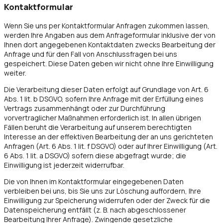
Kontaktformular
Wenn Sie uns per Kontaktformular Anfragen zukommen lassen,
werden Ihre Angaben aus dem Anfrageformular inklusive der von
Ihnen dort angegebenen Kontaktdaten zwecks Bearbeitung der
Anfrage und für den Fall von Anschlussfragen bei uns
gespeichert. Diese Daten geben wir nicht ohne Ihre Einwilligung
weiter.
Die Verarbeitung dieser Daten erfolgt auf Grundlage von Art. 6
Abs. 1 lit. b DSGVO, sofern Ihre Anfrage mit der Erfüllung eines
Vertrags zusammenhängt oder zur Durchführung
vorvertraglicher Maßnahmen erforderlich ist. In allen übrigen
Fällen beruht die Verarbeitung auf unserem berechtigten
Interesse an der effektiven Bearbeitung der an uns gerichteten
Anfragen (Art. 6 Abs. 1 lit. f DSGVO) oder auf Ihrer Einwilligung (Art.
6 Abs. 1 lit. a DSGVO) sofern diese abgefragt wurde; die
Einwilligung ist jederzeit widerrufbar.
Die von Ihnen im Kontaktformular eingegebenen Daten
verbleiben bei uns, bis Sie uns zur Löschung auffordern, Ihre
Einwilligung zur Speicherung widerrufen oder der Zweck für die
Datenspeicherung entfällt (z. B. nach abgeschlossener
Bearbeitung Ihrer Anfrage). Zwingende gesetzliche