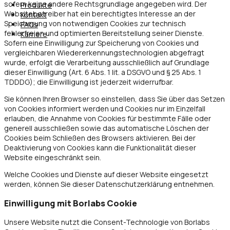
sofern keine andere Rechtsgrundlage angegeben wird. Der
Produkte
Websitebetreiber hat ein berechtigtes Interesse an der
Kontakt
Speicherung von notwendigen Cookies zur technisch
FAQs
fehlerfreien und optimierten Bereitstellung seiner Dienste.
Karriere
Sofern eine Einwilligung zur Speicherung von Cookies und
vergleichbaren Wiedererkennungstechnologien abgefragt
wurde, erfolgt die Verarbeitung ausschließlich auf Grundlage
dieser Einwilligung (Art. 6 Abs. 1 lit. a DSGVO und § 25 Abs. 1
TDDDG); die Einwilligung ist jederzeit widerrufbar.
Sie können Ihren Browser so einstellen, dass Sie über das Setzen
von Cookies informiert werden und Cookies nur im Einzelfall
erlauben, die Annahme von Cookies für bestimmte Fälle oder
generell ausschließen sowie das automatische Löschen der
Cookies beim Schließen des Browsers aktivieren. Bei der
Deaktivierung von Cookies kann die Funktionalität dieser
Website eingeschränkt sein.
Welche Cookies und Dienste auf dieser Website eingesetzt
werden, können Sie dieser Datenschutzerklärung entnehmen.
Einwilligung mit Borlabs Cookie
Unsere Website nutzt die Consent-Technologie von Borlabs