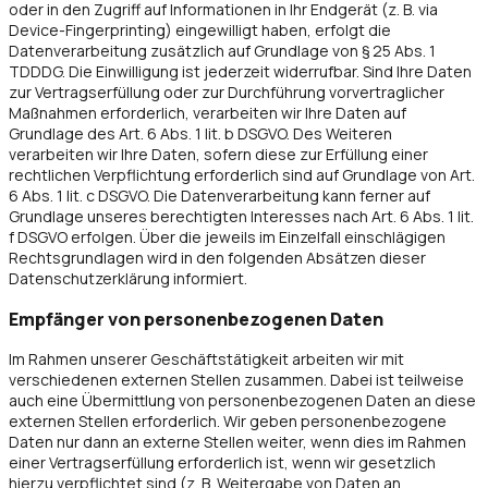
oder in den Zugriff auf Informationen in Ihr Endgerät (z. B. via
Device-Fingerprinting) eingewilligt haben, erfolgt die
Datenverarbeitung zusätzlich auf Grundlage von § 25 Abs. 1
TDDDG. Die Einwilligung ist jederzeit widerrufbar. Sind Ihre Daten
zur Vertragserfüllung oder zur Durchführung vorvertraglicher
Maßnahmen erforderlich, verarbeiten wir Ihre Daten auf
Grundlage des Art. 6 Abs. 1 lit. b DSGVO. Des Weiteren
verarbeiten wir Ihre Daten, sofern diese zur Erfüllung einer
rechtlichen Verpflichtung erforderlich sind auf Grundlage von Art.
6 Abs. 1 lit. c DSGVO. Die Datenverarbeitung kann ferner auf
Grundlage unseres berechtigten Interesses nach Art. 6 Abs. 1 lit.
f DSGVO erfolgen. Über die jeweils im Einzelfall einschlägigen
Rechtsgrundlagen wird in den folgenden Absätzen dieser
Datenschutzerklärung informiert.
Empfänger von personenbezogenen Daten
Im Rahmen unserer Geschäftstätigkeit arbeiten wir mit
verschiedenen externen Stellen zusammen. Dabei ist teilweise
auch eine Übermittlung von personenbezogenen Daten an diese
externen Stellen erforderlich. Wir geben personenbezogene
Daten nur dann an externe Stellen weiter, wenn dies im Rahmen
einer Vertragserfüllung erforderlich ist, wenn wir gesetzlich
hierzu verpflichtet sind (z. B. Weitergabe von Daten an