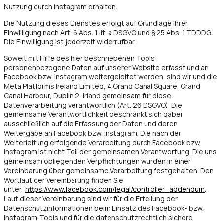
Nutzung durch Instagram erhalten.
Die Nutzung dieses Dienstes erfolgt auf Grundlage Ihrer
Einwilligung nach Art. 6 Abs. 1 lit. a DSGVO und § 25 Abs. 1 TDDDG.
Die Einwilligung ist jederzeit widerrufbar.
Soweit mit Hilfe des hier beschriebenen Tools
personenbezogene Daten auf unserer Website erfasst und an
Facebook bzw. Instagram weitergeleitet werden, sind wir und die
Meta Platforms Ireland Limited, 4 Grand Canal Square, Grand
Canal Harbour, Dublin 2, Irland gemeinsam für diese
Datenverarbeitung verantwortlich (Art. 26 DSGVO). Die
gemeinsame Verantwortlichkeit beschränkt sich dabei
ausschließlich auf die Erfassung der Daten und deren
Weitergabe an Facebook bzw. Instagram. Die nach der
Weiterleitung erfolgende Verarbeitung durch Facebook bzw.
Instagram ist nicht Teil der gemeinsamen Verantwortung. Die uns
gemeinsam obliegenden Verpflichtungen wurden in einer
Vereinbarung über gemeinsame Verarbeitung festgehalten. Den
Wortlaut der Vereinbarung finden Sie
unter:
https://www.facebook.com/legal/controller_addendum
.
Laut dieser Vereinbarung sind wir für die Erteilung der
Datenschutzinformationen beim Einsatz des Facebook- bzw.
Instagram-Tools und für die datenschutzrechtlich sichere