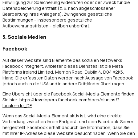
Einwilligung zur Speicherung widerrufen oder der Zweck für die
Datenspeicherung entfällt (z. B. nach abgeschlossener
Bearbeitung Ihres Anliegens). Zwingende gesetzliche
Bestimmungen – insbesondere gesetzliche
Aufbewahrungsfristen – bleiben unberührt.
5. Soziale Medien
Facebook
Auf dieser Website sind Elemente des sozialen Netzwerks
Facebook integriert. Anbieter dieses Dienstes ist die Meta
Platforms Ireland Limited, Merrion Road, Dublin 4, D04 X2K5,
Irland. Die erfassten Daten werden nach Aussage von Facebook
jedoch auch in die USA und in andere Drittländer übertragen.
Eine Übersicht über die Facebook Social-Media-Elemente finden
Sie hier:
https://developers.facebook.com/docs/plugins/?
locale=de_DE
.
Wenn das Social-Media-Element aktiv ist, wird eine direkte
Verbindung zwischen Ihrem Endgerät und dem Facebook-Server
hergestellt. Facebook erhält dadurch die Information, dass Sie
mit Ihrer IP-Adresse diese Website besucht haben. Wenn Sie den