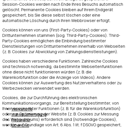
Session-Cookies werden nach Ende Ihres Besuchs automatisch
gelöscht. Permanente Cookies bleiben auf Ihrem Endgerät
gespeichert, bis Sie diese selbst löschen oder eine
automatische Löschung durch Ihren Webbrowser erfolgt.
Cookies können von uns (First-Party-Cookies) oder von
Drittunternehmen stammen (sog. Third-Party-Cookies). Third-
Party-Cookies ermöglichen die Einbindung bestimmter
Dienstleistungen von Drittunternehmen innerhalb von Webseiten
(z. B. Cookies zur Abwicklung von Zahlungsdienstleistungen).
Cookies haben verschiedene Funktionen. Zahlreiche Cookies
sind technisch notwendig, da bestimmte Webseitenfunktionen
ohne diese nicht funktionieren würden (z. B. die
Warenkorbfunktion oder die Anzeige von Videos). Andere
Cookies können zur Auswertung des Nutzerverhaltens oder zu
Werbezwecken verwendet werden.
Cookies, die zur Durchführung des elektronischen
Kommunikationsvorgangs, zur Bereitstellung bestimmter, von
Ihnen erwünschter Funktionen (z. B. für die Warenkorbfunktion)
Werkstoffe
oder zur Optimierung der Website (z. B. Cookies zur Messung
Individualfertigung
des Webpublikums) erforderlich sind (notwendige Cookies),
Reparatur
werden auf Grundlage von Art. 6 Abs. 1 lit. f DSGVO gespeichert,
Über Uns