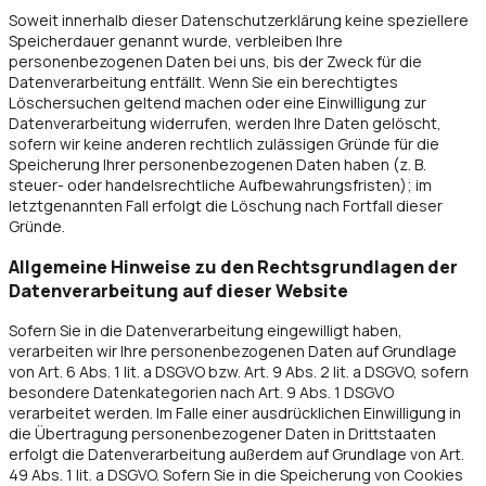
Soweit innerhalb dieser Datenschutzerklärung keine speziellere
Speicherdauer genannt wurde, verbleiben Ihre
personenbezogenen Daten bei uns, bis der Zweck für die
Datenverarbeitung entfällt. Wenn Sie ein berechtigtes
Löschersuchen geltend machen oder eine Einwilligung zur
Datenverarbeitung widerrufen, werden Ihre Daten gelöscht,
sofern wir keine anderen rechtlich zulässigen Gründe für die
Speicherung Ihrer personenbezogenen Daten haben (z. B.
steuer- oder handelsrechtliche Aufbewahrungsfristen); im
letztgenannten Fall erfolgt die Löschung nach Fortfall dieser
Gründe.
Allgemeine Hinweise zu den Rechtsgrundlagen der
Datenverarbeitung auf dieser Website
Sofern Sie in die Datenverarbeitung eingewilligt haben,
verarbeiten wir Ihre personenbezogenen Daten auf Grundlage
von Art. 6 Abs. 1 lit. a DSGVO bzw. Art. 9 Abs. 2 lit. a DSGVO, sofern
besondere Datenkategorien nach Art. 9 Abs. 1 DSGVO
verarbeitet werden. Im Falle einer ausdrücklichen Einwilligung in
die Übertragung personenbezogener Daten in Drittstaaten
erfolgt die Datenverarbeitung außerdem auf Grundlage von Art.
49 Abs. 1 lit. a DSGVO. Sofern Sie in die Speicherung von Cookies