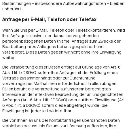
Bestimmungen – insbesondere Aufbewahrungsfristen – bleiben
unberührt.
Anfrage per E-Mail, Telefon oder Telefax
Wenn Sie uns per E-Mail, Telefon oder Telefax kontaktieren, wird
Ihre Anfrage inklusive aller daraus hervorgehenden
personenbezogenen Daten (Name, Anfrage) zum Zwecke der
Bearbeitung Ihres Anliegens bei uns gespeichert und
verarbeitet. Diese Daten geben wir nicht ohne Ihre Einwilligung
weiter.
Die Verarbeitung dieser Daten erfolgt auf Grundlage von Art. 6
Abs. 1 lit. b DSGVO, sofern Ihre Anfrage mit der Erfüllung eines
Vertrags zusammenhängt oder zur Durchführung
vorvertraglicher Maßnahmen erforderlich ist. In allen übrigen
Fällen beruht die Verarbeitung auf unserem berechtigten
Interesse an der effektiven Bearbeitung der an uns gerichteten
Anfragen (Art. 6 Abs. 1 lit. f DSGVO) oder auf Ihrer Einwilligung (Art.
6 Abs. 1 lit. a DSGVO) sofern diese abgefragt wurde; die
Einwilligung ist jederzeit widerrufbar.
Die von Ihnen an uns per Kontaktanfragen übersandten Daten
verbleiben bei uns, bis Sie uns zur Löschung auffordern, Ihre