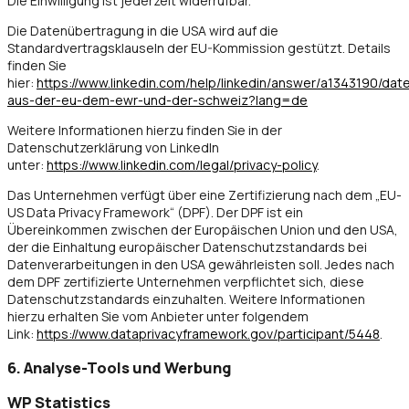
Die Einwilligung ist jederzeit widerrufbar.
Die Datenübertragung in die USA wird auf die
Standardvertragsklauseln der EU-Kommission gestützt. Details
finden Sie
hier:
https://www.linkedin.com/help/linkedin/answer/a1343190/da
aus-der-eu-dem-ewr-und-der-schweiz?lang=de
Weitere Informationen hierzu finden Sie in der
Datenschutzerklärung von LinkedIn
unter:
https://www.linkedin.com/legal/privacy-policy
.
Das Unternehmen verfügt über eine Zertifizierung nach dem „EU-
US Data Privacy Framework“ (DPF). Der DPF ist ein
Übereinkommen zwischen der Europäischen Union und den USA,
der die Einhaltung europäischer Datenschutzstandards bei
Datenverarbeitungen in den USA gewährleisten soll. Jedes nach
dem DPF zertifizierte Unternehmen verpflichtet sich, diese
Datenschutzstandards einzuhalten. Weitere Informationen
hierzu erhalten Sie vom Anbieter unter folgendem
Link:
https://www.dataprivacyframework.gov/participant/5448
.
6. Analyse-Tools und Werbung
WP Statistics